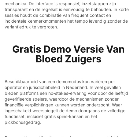
mechanica. De interface is responsief, inzetstappen zijn
transparant en de regelset is eenvoudig te behouden. In korte
sessies houdt de combinatie van frequent contact en
incidentele kenmerkmomenten het tempo levendig zonder de
variantiedruk te vergroten.
Gratis Demo Versie Van
Bloed Zuigers
Beschikbaarheid van een demomodus kan variëren per
operator en jurisdictiebeleid in Nederland. In veel gevallen
bieden platforms een no-stakes-ervaring voor door de leeftijd
geverifieerde spelers, waardoor de mechanismen zonder
financiële verplichtingen kunnen worden onderzocht. Waar
ingeschakeld weerspiegelt de demo doorgaans de volledige
functieset, inclusief gratis spins-kansen en het
pickbonusgedrag.