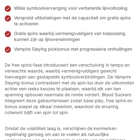
Wilde symboolvervanging voor verbeterde lijnvoltooiing
Verspreid uitbetalingen met de capaciteit om gratis spins
te activeren
Gratis spins waarbij vermenigvuldigers van toepassing
kunnen zijn op lijnoverwinningen
Vampire Slaying pickbonus met progressieve onthullingen
De free spins-fase introduceert een verschuiving in tempo en
verwachte waarde, waarbij vermenigvuldigers gewicht
toevoegen aan gestapelde symboolverbindingen. De Vampire
Slaying-bonus contrasteert met de spin-lus door de uitkomsten
achter een reeks keuzes te plaatsen, waarbij elk van hen
spanning opbouwt naarmate de ronde vordert. Blood Suckers
integreert deze gebeurtenissen zodat base play, free spins en
bonus soepel op elkaar inwerken, waardoor de ervaring
coherent blijft van spin tot spin.
Omdat de volatiliteit laag is, verschijnen de kenmerken
regelmatig genoeg om aan te voelen als natuurlijke