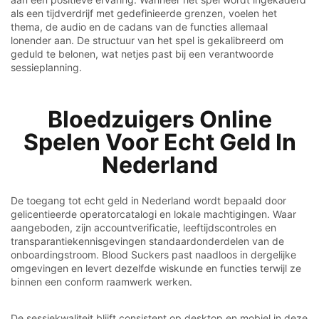
als een tijdverdrijf met gedefinieerde grenzen, voelen het
thema, de audio en de cadans van de functies allemaal
lonender aan. De structuur van het spel is gekalibreerd om
geduld te belonen, wat netjes past bij een verantwoorde
sessieplanning.
Bloedzuigers Online
Spelen Voor Echt Geld In
Nederland
De toegang tot echt geld in Nederland wordt bepaald door
gelicentieerde operatorcatalogi en lokale machtigingen. Waar
aangeboden, zijn accountverificatie, leeftijdscontroles en
transparantiekennisgevingen standaardonderdelen van de
onboardingstroom. Blood Suckers past naadloos in dergelijke
omgevingen en levert dezelfde wiskunde en functies terwijl ze
binnen een conform raamwerk werken.
De sessiekwaliteit blijft consistent op desktop en mobiel in deze