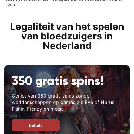
lezen.
Legaliteit van het spelen
van bloedzuigers in
Nederland
350 gratis spins!
Geniet van 350 gratis spins zonder
weddenschappen op games als Eye of Horus,
Fishin’ Frenzy en meer.
Details