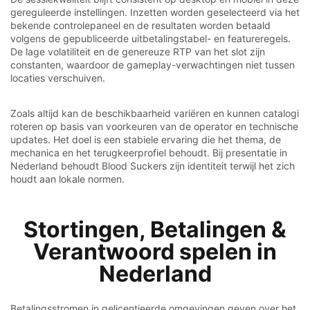
gereguleerde instellingen. Inzetten worden geselecteerd via het
bekende controlepaneel en de resultaten worden betaald
volgens de gepubliceerde uitbetalingstabel- en featureregels.
De lage volatiliteit en de genereuze RTP van het slot zijn
constanten, waardoor de gameplay-verwachtingen niet tussen
locaties verschuiven.
Zoals altijd kan de beschikbaarheid variëren en kunnen catalogi
roteren op basis van voorkeuren van de operator en technische
updates. Het doel is een stabiele ervaring die het thema, de
mechanica en het terugkeerprofiel behoudt. Bij presentatie in
Nederland behoudt Blood Suckers zijn identiteit terwijl het zich
houdt aan lokale normen.
Stortingen, Betalingen &
Verantwoord spelen in
Nederland
Betalingsstromen in gelicentieerde omgevingen geven over het