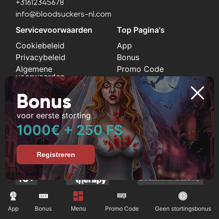
+31612345678
info@bloodsuckers-nl.com
Servicevoorwaarden
Top Pagina's
Cookiebeleid
App
Privacybeleid
Bonus
Algemene
Promo Code
voorwaarden
Geen stortingsbonus
Responsible Gaming
Bonus
voor eerste storting
Speel het veilig
1000€ + 250 FS
Als u symptomen van gokverslaving opmerkt, zoek dan
hulp bij een professional. Deze website is bedoeld voor
gebruikers van 18 jaar en ouder.
Registreren
App
Bonus
Promo Code
Geen stortingsbonus
Menu