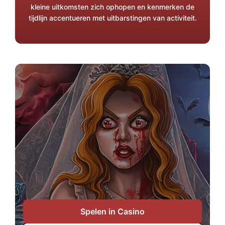
kleine uitkomsten zich ophopen en kenmerken de
tijdlijn accentueren met uitbarstingen van activiteit.
Spelen in Casino